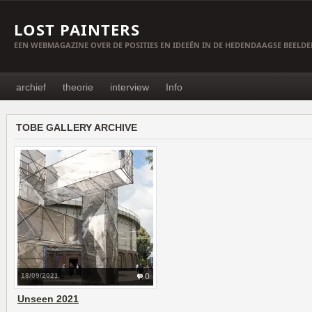
LOST PAINTERS
EEN WEBMAGAZINE OVER DE POSITIES EN IDEEËN IN DE HEDENDAAGSE BEELD
archief
theorie
interview
Info
TOBE GALLERY ARCHIVE
18/09/2021
0
Unseen 2021