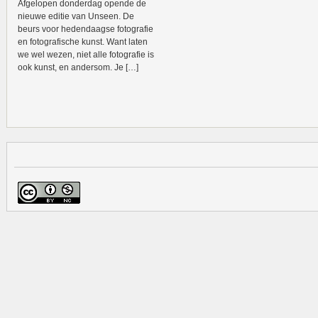
Afgelopen donderdag opende de
nieuwe editie van Unseen. De
beurs voor hedendaagse fotografie
en fotografische kunst. Want laten
we wel wezen, niet alle fotografie is
ook kunst, en andersom. Je […]