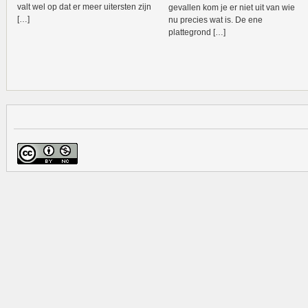
valt wel op dat er meer uitersten zijn
gevallen kom je er niet uit van wie
[…]
nu precies wat is. De ene
plattegrond […]