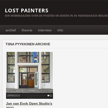
LOST PAINTERS
EEN WEBMAGAZINE OVER DE POSITIES EN IDEEËN IN DE HEDENDAAGSE BEELD
archief
theorie
interview
Info
TIINA PYYKKINEN ARCHIVE
28/06/2022
1
Jan van Eyck Open Studio’s