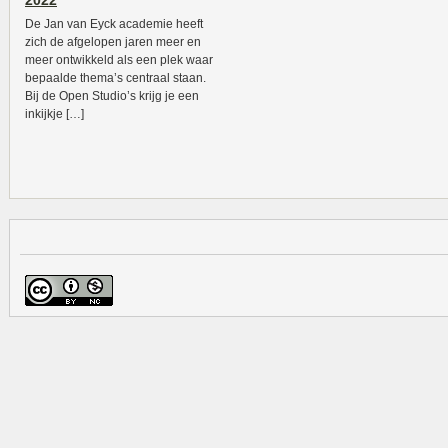
2022
De Jan van Eyck academie heeft
zich de afgelopen jaren meer en
meer ontwikkeld als een plek waar
bepaalde thema’s centraal staan.
Bij de Open Studio’s krijg je een
inkijkje […]