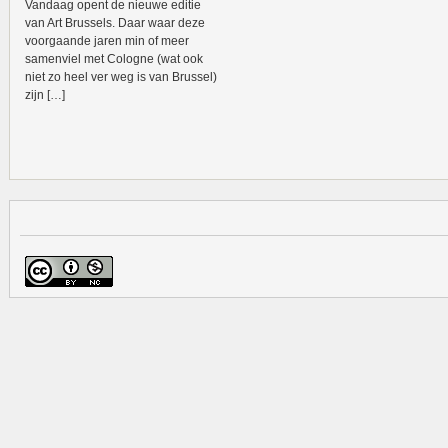
Vandaag opent de nieuwe editie
van Art Brussels. Daar waar deze
voorgaande jaren min of meer
samenviel met Cologne (wat ook
niet zo heel ver weg is van Brussel)
zijn […]