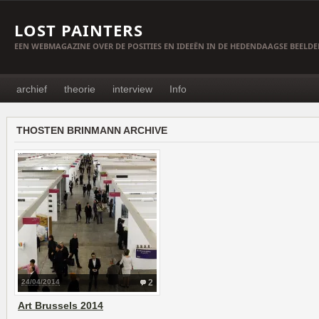
LOST PAINTERS
EEN WEBMAGAZINE OVER DE POSITIES EN IDEEËN IN DE HEDENDAAGSE BEELD
archief
theorie
interview
Info
THOSTEN BRINMANN ARCHIVE
24/04/2014
2
Art Brussels 2014