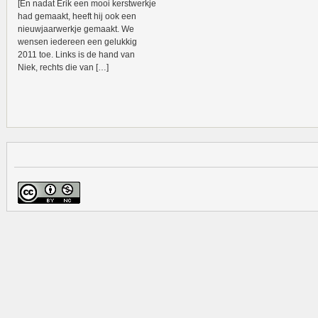
[En nadat Erik een mooi kerstwerkje
had gemaakt, heeft hij ook een
nieuwjaarwerkje gemaakt. We
wensen iedereen een gelukkig
2011 toe. Links is de hand van
Niek, rechts die van […]