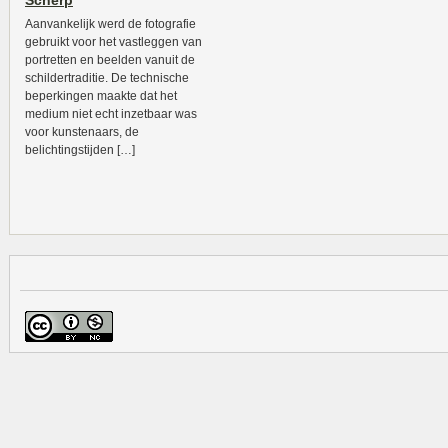
Scherp
Aanvankelijk werd de fotografie
gebruikt voor het vastleggen van
portretten en beelden vanuit de
schildertraditie. De technische
beperkingen maakte dat het
medium niet echt inzetbaar was
voor kunstenaars, de
belichtingstijden […]