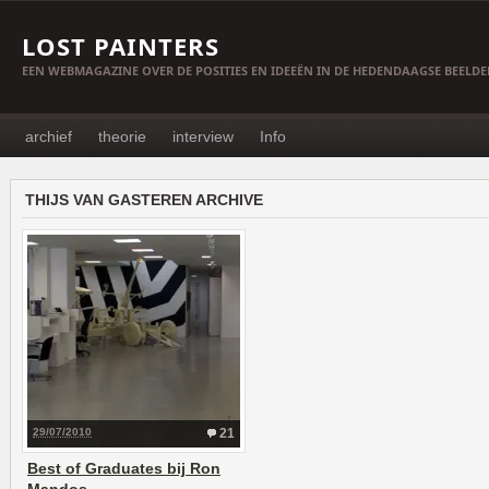
LOST PAINTERS
EEN WEBMAGAZINE OVER DE POSITIES EN IDEEËN IN DE HEDENDAAGSE BEELD
archief
theorie
interview
Info
THIJS VAN GASTEREN ARCHIVE
29/07/2010
21
Best of Graduates bij Ron