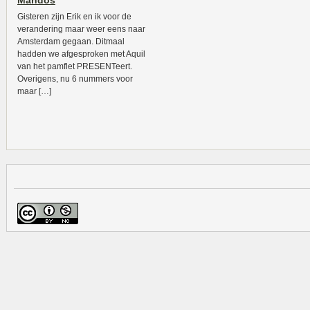
Mandos
Gisteren zijn Erik en ik voor de
verandering maar weer eens naar
Amsterdam gegaan. Ditmaal
hadden we afgesproken met Aquil
van het pamflet PRESENTeert.
Overigens, nu 6 nummers voor
maar […]