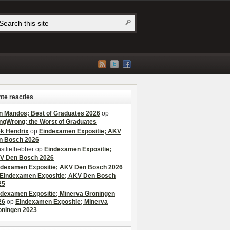
te reacties
n Mandos; Best of Graduates 2026
op
ngWrong; the Worst of Graduates
ek Hendrix
op
Eindexamen Expositie; AKV
n Bosch 2026
stliefhebber
op
Eindexamen Expositie;
V Den Bosch 2026
ndexamen Expositie; AKV Den Bosch 2026
Eindexamen Expositie; AKV Den Bosch
25
ndexamen Expositie; Minerva Groningen
26
op
Eindexamen Expositie; Minerva
oningen 2023