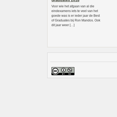
Graduates 2018
Voor wie het afgaan van al die
eindexamens iets te veel van het
goede was is er ieder jaar de Best
of Graduates bij Ron Mandos. Ook
dit jaar weer […]