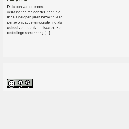
Every One
Dit is een van de meest
verrassende tentoonstellingen die
ik de afgelopen jaren bezocht. Niet
per sé omdat de tentoonstelling als
geheel zo degelijk in elkaar zit. Een
onderlinge samenhang […]