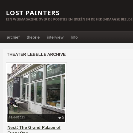
LOST PAINTERS
EEN WEBMAGAZINE OVER DE POSITIES EN IDEEËN IN DE HEDENDAAGSE BEELD
archief
theorie
interview
Info
THEATER LEBELLE ARCHIVE
08/04/2023
0
Nest; The Grand Palace of