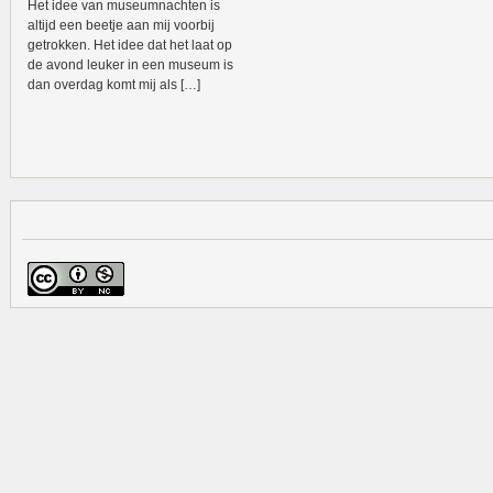
Het idee van museumnachten is
altijd een beetje aan mij voorbij
getrokken. Het idee dat het laat op
de avond leuker in een museum is
dan overdag komt mij als […]