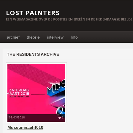
LOST PAINTERS
EEN WEBMAGAZINE OVER DE POSITIES EN IDEEËN IN DE HEDENDAAGSE BEELD
archief
theorie
interview
Info
THE RESIDENTS ARCHIVE
07/03/2018
1
Museumnacht010