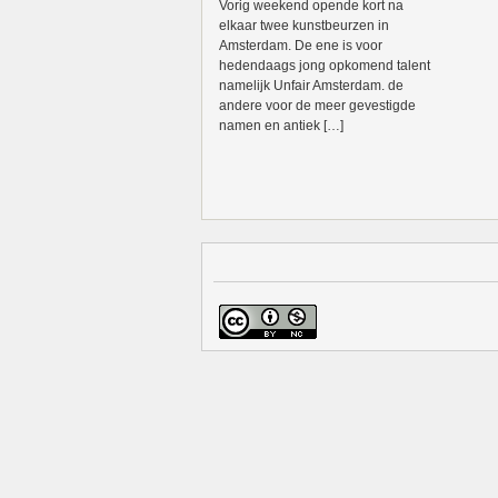
Vorig weekend opende kort na
elkaar twee kunstbeurzen in
Amsterdam. De ene is voor
hedendaags jong opkomend talent
namelijk Unfair Amsterdam. de
andere voor de meer gevestigde
namen en antiek […]