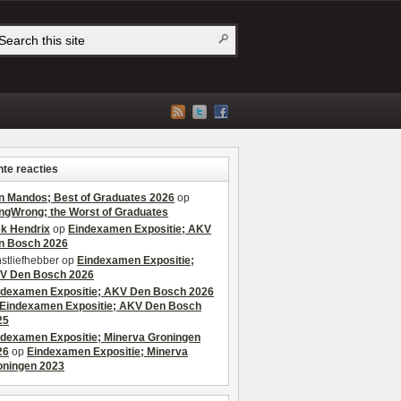
te reacties
n Mandos; Best of Graduates 2026
op
ngWrong; the Worst of Graduates
ek Hendrix
op
Eindexamen Expositie; AKV
n Bosch 2026
stliefhebber
op
Eindexamen Expositie;
V Den Bosch 2026
ndexamen Expositie; AKV Den Bosch 2026
Eindexamen Expositie; AKV Den Bosch
25
ndexamen Expositie; Minerva Groningen
26
op
Eindexamen Expositie; Minerva
oningen 2023