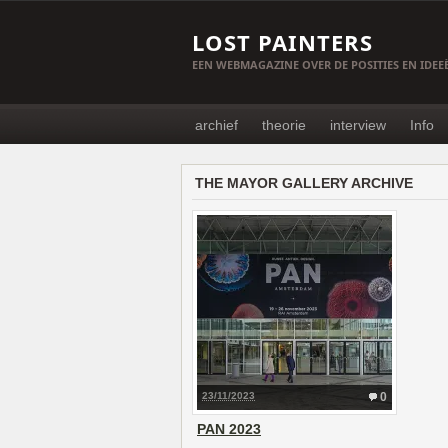
LOST PAINTERS
EEN WEBMAGAZINE OVER DE POSITIES EN IDE
archief
theorie
interview
Info
THE MAYOR GALLERY ARCHIVE
23/11/2023
0
PAN 2023