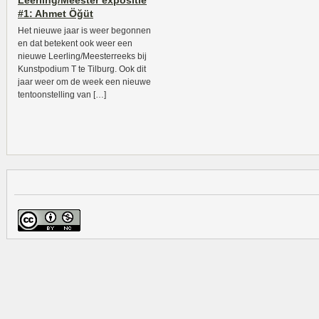
Leerling/Meester expositie
#1: Ahmet Öğüt
Het nieuwe jaar is weer begonnen
en dat betekent ook weer een
nieuwe Leerling/Meesterreeks bij
Kunstpodium T te Tilburg. Ook dit
jaar weer om de week een nieuwe
tentoonstelling van […]