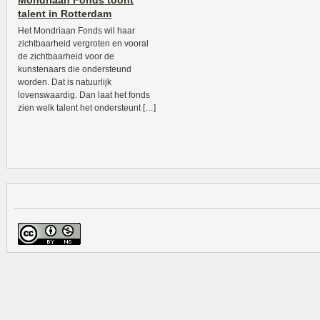
Mondriaan Fonds toont
talent in Rotterdam
Het Mondriaan Fonds wil haar
zichtbaarheid vergroten en vooral
de zichtbaarheid voor de
kunstenaars die ondersteund
worden. Dat is natuurlijk
lovenswaardig. Dan laat het fonds
zien welk talent het ondersteunt […]