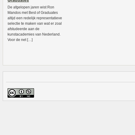
Graduates
De afgelopen jaren wist Ron
Mandos met Best of Graduates
altijd een redelijk representatieve
selectie te maken van wat er zoal
afstudeerde aan de
kunstacademies van Nederland.
Voor de net […]