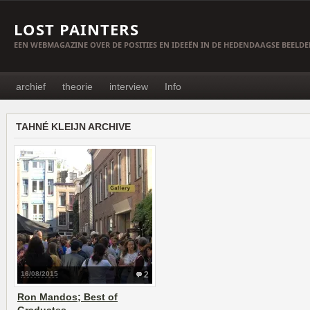
LOST PAINTERS
EEN WEBMAGAZINE OVER DE POSITIES EN IDEEËN IN DE HEDENDAAGSE BEELD
archief
theorie
interview
Info
TAHNÉ KLEIJN ARCHIVE
16/08/2015
2
Ron Mandos; Best of