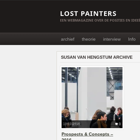
LOST PAINTERS
EEN WEBMAGAZINE OVER DE POSITIES EN IDE
archief
theorie
interview
Info
SUSAN VAN HENGSTUM ARCHIVE
19/02/2016
0
Prospects & Concepts –