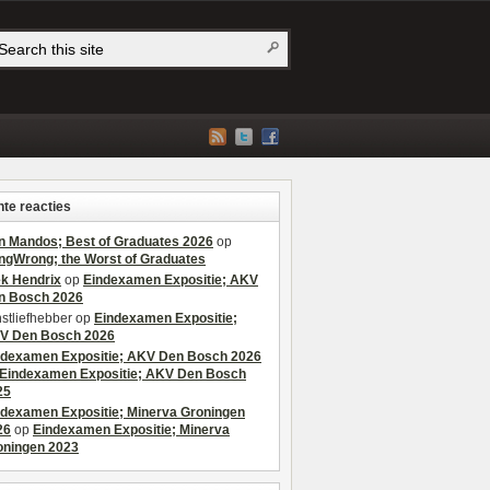
te reacties
n Mandos; Best of Graduates 2026
op
ngWrong; the Worst of Graduates
ek Hendrix
op
Eindexamen Expositie; AKV
n Bosch 2026
stliefhebber
op
Eindexamen Expositie;
V Den Bosch 2026
ndexamen Expositie; AKV Den Bosch 2026
Eindexamen Expositie; AKV Den Bosch
25
ndexamen Expositie; Minerva Groningen
26
op
Eindexamen Expositie; Minerva
oningen 2023