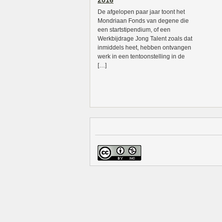
2016
De afgelopen paar jaar toont het
Mondriaan Fonds van degene die
een startstipendium, of een
Werkbijdrage Jong Talent zoals dat
inmiddels heet, hebben ontvangen
werk in een tentoonstelling in de
[…]