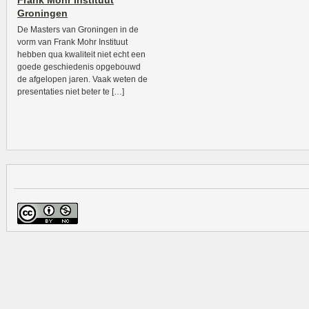
Frank Mohr Instituut
Groningen
De Masters van Groningen in de
vorm van Frank Mohr Instituut
hebben qua kwaliteit niet echt een
goede geschiedenis opgebouwd
de afgelopen jaren. Vaak weten de
presentaties niet beter te […]