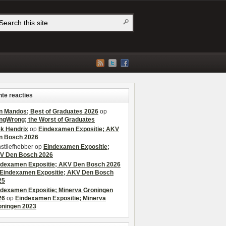
te reacties
n Mandos; Best of Graduates 2026
op
ngWrong; the Worst of Graduates
ek Hendrix
op
Eindexamen Expositie; AKV
n Bosch 2026
stliefhebber
op
Eindexamen Expositie;
V Den Bosch 2026
ndexamen Expositie; AKV Den Bosch 2026
Eindexamen Expositie; AKV Den Bosch
25
ndexamen Expositie; Minerva Groningen
26
op
Eindexamen Expositie; Minerva
oningen 2023