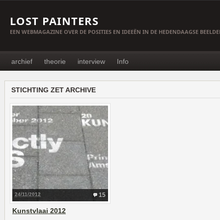
LOST PAINTERS
EEN WEBMAGAZINE OVER DE POSITIES EN IDEEËN IN DE HEDENDAAGSE BEELD
archief
theorie
interview
Info
STICHTING ZET ARCHIVE
24/11/2012
15
Kunstvlaai 2012