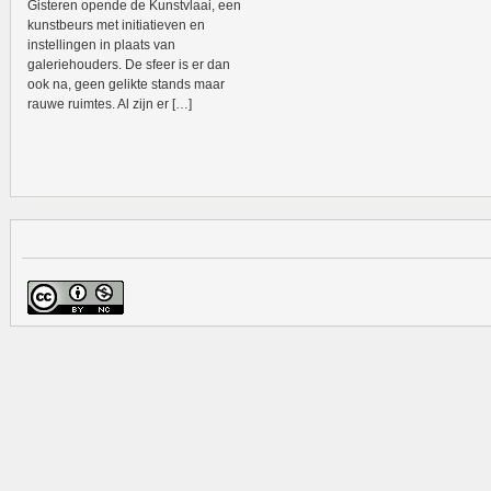
Gisteren opende de Kunstvlaai, een
kunstbeurs met initiatieven en
instellingen in plaats van
galeriehouders. De sfeer is er dan
ook na, geen gelikte stands maar
rauwe ruimtes. Al zijn er […]