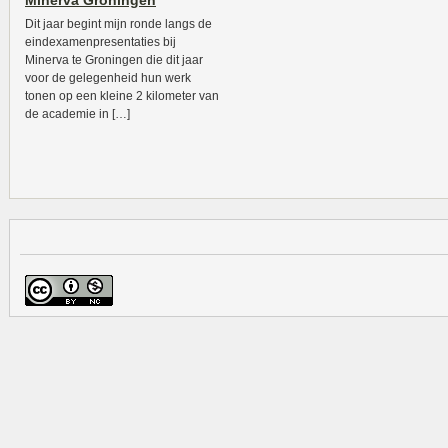
Minerva Groningen
Dit jaar begint mijn ronde langs de
eindexamenpresentaties bij
Minerva te Groningen die dit jaar
voor de gelegenheid hun werk
tonen op een kleine 2 kilometer van
de academie in […]