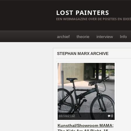
LOST PAINTERS
EEN WEBMAGAZINE OVER DE POSITIES EN IDE
archief
theorie
interview
Info
STEPHAN MARX ARCHIVE
08/08/2012
0
Kunsthal/Showroom MAMA;