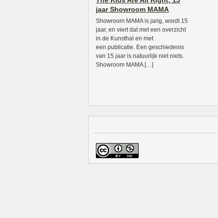
The Kids Are All Right, 15
jaar Showroom MAMA
Showroom MAMA is jarig, wordt 15
jaar, en viert dat met een overzicht
in de Kunsthal en met
een publicatie. Een geschiedenis
van 15 jaar is natuurlijk niet niets.
Showroom MAMA […]