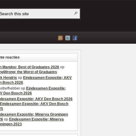
te reacties
n Mandos; Best of Graduates 2026
op
ngWrong; the Worst of Graduates
ek Hendrix
op
Eindexamen Expositie; AKV
n Bosch 2026
stliefhebber
op
Eindexamen Expositie;
V Den Bosch 2026
ndexamen Expositie; AKV Den Bosch 2026
Eindexamen Expositie; AKV Den Bosch
25
ndexamen Expositie; Minerva Groningen
26
op
Eindexamen Expositie; Minerva
oningen 2023