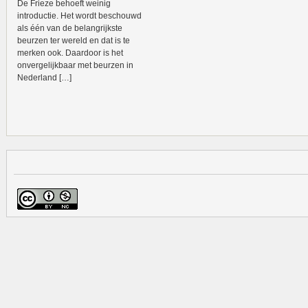
De Frieze behoeft weinig
introductie. Het wordt beschouwd
als één van de belangrijkste
beurzen ter wereld en dat is te
merken ook. Daardoor is het
onvergelijkbaar met beurzen in
Nederland […]