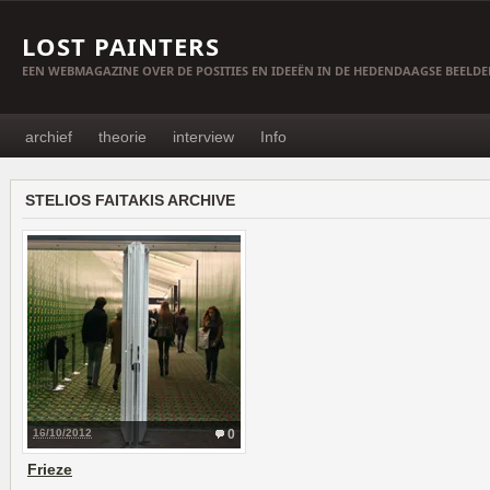
LOST PAINTERS
EEN WEBMAGAZINE OVER DE POSITIES EN IDEEËN IN DE HEDENDAAGSE BEELD
archief
theorie
interview
Info
STELIOS FAITAKIS ARCHIVE
16/10/2012
0
Frieze