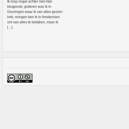
Ik loop nogal achter met mijn
blogposts; gisteren was ik in
Groningen waar ik van alles gezien
heb, morgen ben ik in Amsterdam
om van alles te bekijken, maar ik
[…]