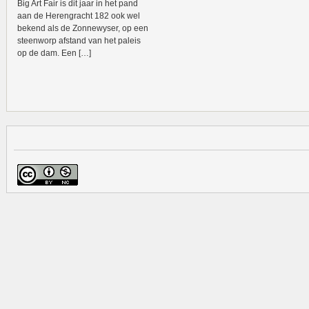
Big Art Fair is dit jaar in het pand
aan de Herengracht 182 ook wel
bekend als de Zonnewyser, op een
steenworp afstand van het paleis
op de dam. Een […]