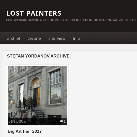
LOST PAINTERS
EEN WEBMAGAZINE OVER DE POSITIES EN IDEEËN IN DE HEDENDAAGSE BEELD
archief
theorie
interview
Info
STEFAN YORDANOV ARCHIVE
15/10/2017
1
Big Art Fair 2017