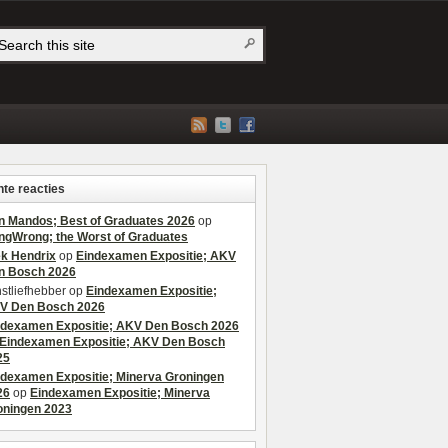
te reacties
n Mandos; Best of Graduates 2026
op
ngWrong; the Worst of Graduates
ek Hendrix
op
Eindexamen Expositie; AKV
n Bosch 2026
stliefhebber
op
Eindexamen Expositie;
V Den Bosch 2026
ndexamen Expositie; AKV Den Bosch 2026
Eindexamen Expositie; AKV Den Bosch
25
ndexamen Expositie; Minerva Groningen
26
op
Eindexamen Expositie; Minerva
oningen 2023