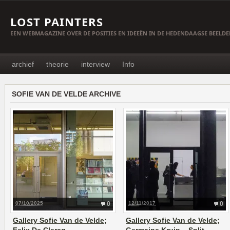
LOST PAINTERS
EEN WEBMAGAZINE OVER DE POSITIES EN IDEEËN IN DE HEDENDAAGSE BEELD
archief
theorie
interview
Info
SOFIE VAN DE VELDE ARCHIVE
07/10/2025
0
12/11/2017
0
Gallery Sofie Van de Velde;
Gallery Sofie Van de Velde;