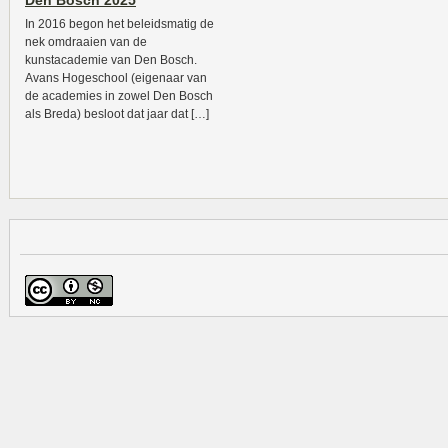
Den Bosch 2025
In 2016 begon het beleidsmatig de
nek omdraaien van de
kunstacademie van Den Bosch.
Avans Hogeschool (eigenaar van
de academies in zowel Den Bosch
als Breda) besloot dat jaar dat […]