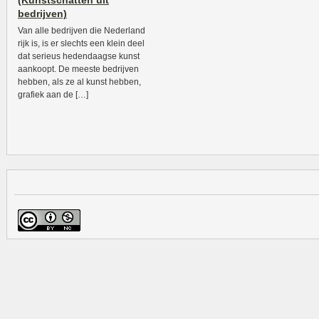
(Kunstschatten uit
bedrijven)
Van alle bedrijven die Nederland
rijk is, is er slechts een klein deel
dat serieus hedendaagse kunst
aankoopt. De meeste bedrijven
hebben, als ze al kunst hebben,
grafiek aan de […]