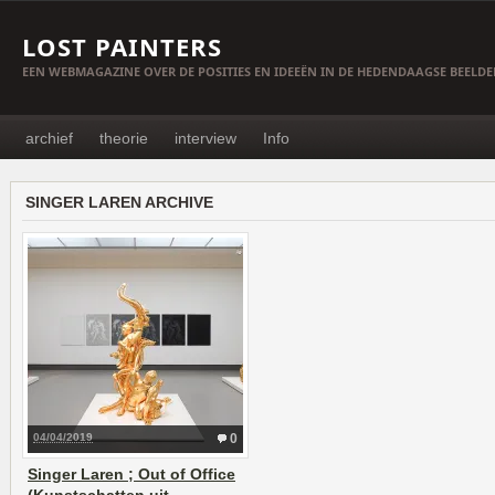
LOST PAINTERS
EEN WEBMAGAZINE OVER DE POSITIES EN IDEEËN IN DE HEDENDAAGSE BEELD
archief
theorie
interview
Info
SINGER LAREN ARCHIVE
04/04/2019
0
Singer Laren ; Out of Office