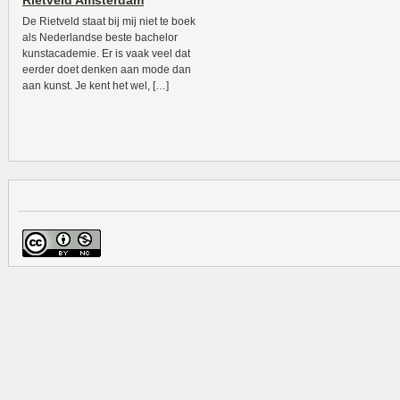
Rietveld Amsterdam
De Rietveld staat bij mij niet te boek
als Nederlandse beste bachelor
kunstacademie. Er is vaak veel dat
eerder doet denken aan mode dan
aan kunst. Je kent het wel, […]