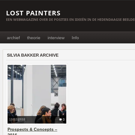
LOST PAINTERS
EEN WEBMAGAZINE OVER DE POSITIES EN IDEEËN IN DE HEDENDAAGSE BEELD
archief
theorie
interview
Info
SILVIA BAKKER ARCHIVE
19/02/2016
0
Prospects & Concepts –