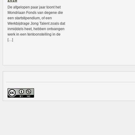
2016
De afgelopen paar jaar toont het
Mondriaan Fonds van degene die
een startstipendium, of een
Werkbijdrage Jong Talent zoals dat
inmiddels heet, hebben ontvangen
werk in een tentoonstelling in de
[…]