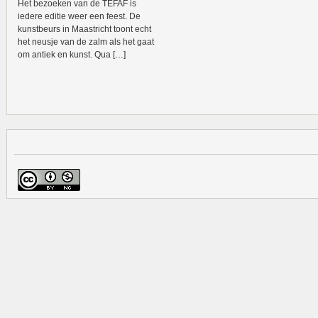
Het bezoeken van de TEFAF is
iedere editie weer een feest. De
kunstbeurs in Maastricht toont echt
het neusje van de zalm als het gaat
om antiek en kunst. Qua […]