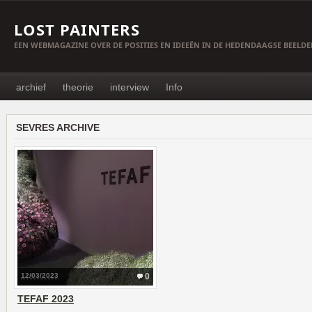
LOST PAINTERS
EEN WEBMAGAZINE OVER DE POSITIES EN IDEEËN IN DE HEDENDAAGSE BEELD
archief
theorie
interview
Info
SEVRES ARCHIVE
12/03/2023
0
TEFAF 2023