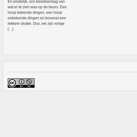
En eindelijk, ons beeldverslag van
wat er te zien was op de beurs. Een
hoop bekende dingen, een hoop
onbekende dingen en bovenal een
lekkere drukte. Dus, we zijn vorige
[…]