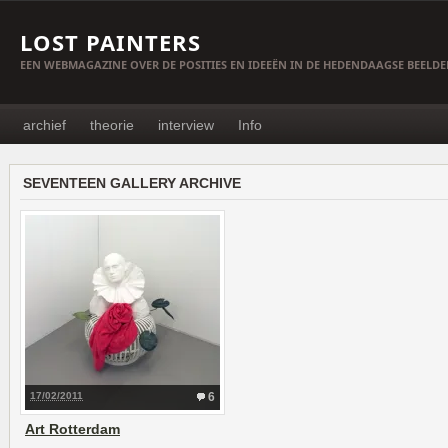
LOST PAINTERS
EEN WEBMAGAZINE OVER DE POSITIES EN IDEEËN IN DE HEDENDAAGSE BEELD
archief
theorie
interview
Info
SEVENTEEN GALLERY ARCHIVE
17/02/2011
6
Art Rotterdam