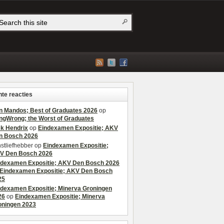
te reacties
n Mandos; Best of Graduates 2026
op
ngWrong; the Worst of Graduates
ek Hendrix
op
Eindexamen Expositie; AKV
n Bosch 2026
stliefhebber
op
Eindexamen Expositie;
V Den Bosch 2026
ndexamen Expositie; AKV Den Bosch 2026
Eindexamen Expositie; AKV Den Bosch
25
ndexamen Expositie; Minerva Groningen
26
op
Eindexamen Expositie; Minerva
oningen 2023