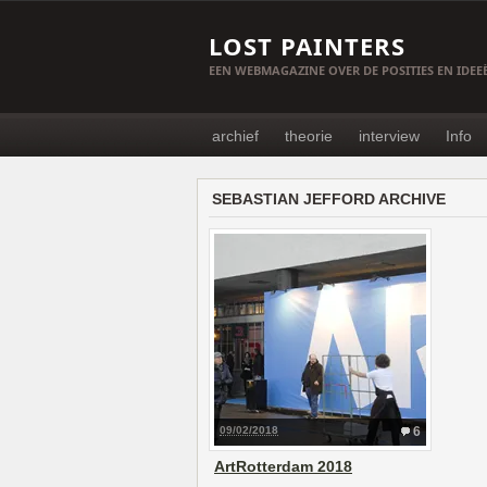
LOST PAINTERS
EEN WEBMAGAZINE OVER DE POSITIES EN IDE
archief
theorie
interview
Info
SEBASTIAN JEFFORD ARCHIVE
09/02/2018
6
ArtRotterdam 2018