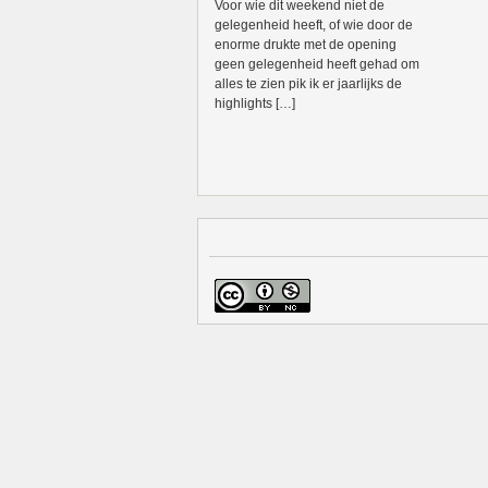
Voor wie dit weekend niet de
gelegenheid heeft, of wie door de
enorme drukte met de opening
geen gelegenheid heeft gehad om
alles te zien pik ik er jaarlijks de
highlights […]