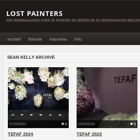
LOST PAINTERS
EEN WEBMAGAZINE OVER DE POSITIES EN IDEEËN IN DE HEDENDAAGSE BEELD
archief
theorie
interview
Info
SEAN KELLY ARCHIVE
07/03/2024
0
12/03/2023
0
TEFAF 2024
TEFAF 2023