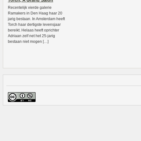
Torch, A Grand Salon
Recentelijk vierde galerie
Ramakers in Den Haag haar 20
jarig bestaan. In Amsterdam heeft
Torch haar dertigste levensjaar
bereikt. Helaas heeft oprichter
Adriaan zelf net het 25-jarig
bestaan niet mogen […]