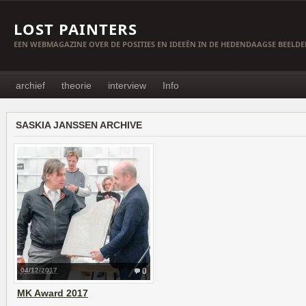
LOST PAINTERS
EEN WEBMAGAZINE OVER DE POSITIES EN IDEEËN IN DE HEDENDAAGSE BEELD
archief
theorie
interview
Info
SASKIA JANSSEN ARCHIVE
04/12/2017
0
MK Award 2017