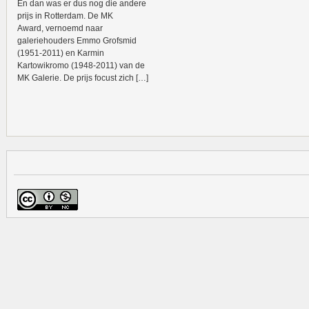
En dan was er dus nog die andere
prijs in Rotterdam. De MK
Award, vernoemd naar
galeriehouders Emmo Grofsmid
(1951-2011) en Karmin
Kartowikromo (1948-2011) van de
MK Galerie. De prijs focust zich […]