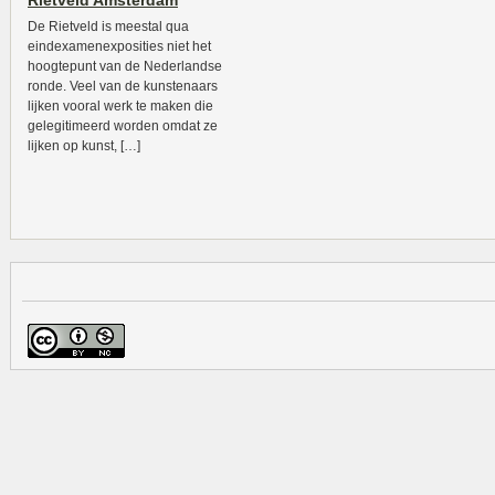
Rietveld Amsterdam
De Rietveld is meestal qua
eindexamenexposities niet het
hoogtepunt van de Nederlandse
ronde. Veel van de kunstenaars
lijken vooral werk te maken die
gelegitimeerd worden omdat ze
lijken op kunst, […]