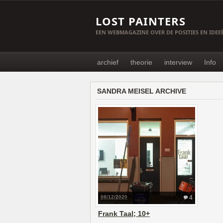
LOST PAINTERS
EEN WEBMAGAZINE OVER DE POSITIES EN IDE
archief
theorie
interview
Info
SANDRA MEISEL ARCHIVE
08/12/2020
4
Frank Taal; 10+