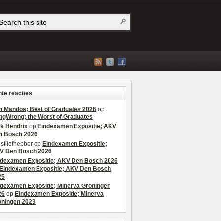
te reacties
n Mandos; Best of Graduates 2026
op
ngWrong; the Worst of Graduates
ek Hendrix
op
Eindexamen Expositie; AKV
n Bosch 2026
stliefhebber
op
Eindexamen Expositie;
V Den Bosch 2026
ndexamen Expositie; AKV Den Bosch 2026
Eindexamen Expositie; AKV Den Bosch
25
ndexamen Expositie; Minerva Groningen
26
op
Eindexamen Expositie; Minerva
oningen 2023