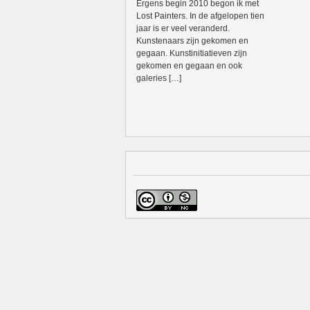
Ergens begin 2010 begon ik met
Lost Painters. In de afgelopen tien
jaar is er veel veranderd.
Kunstenaars zijn gekomen en
gegaan. Kunstinitiatieven zijn
gekomen en gegaan en ook
galeries […]