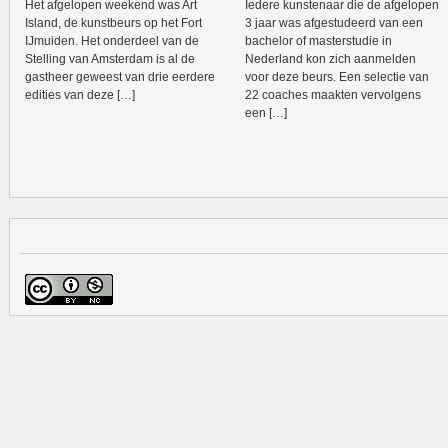
Het afgelopen weekend was Art
Iedere kunstenaar die de afgelopen
Island, de kunstbeurs op het Fort
3 jaar was afgestudeerd van een
IJmuiden. Het onderdeel van de
bachelor of masterstudie in
Stelling van Amsterdam is al de
Nederland kon zich aanmelden
gastheer geweest van drie eerdere
voor deze beurs. Een selectie van
edities van deze […]
22 coaches maakten vervolgens
een […]