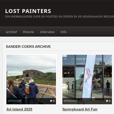
LOST PAINTERS
EEN WEBMAGAZINE OVER DE POSITIES EN IDEEËN IN DE HEDENDAAGSE BEELD
archief
theorie
interview
Info
SANDER COERS ARCHIVE
09/06/2025
0
08/06/2023
0
Art Island 2025
Springboard Art Fair