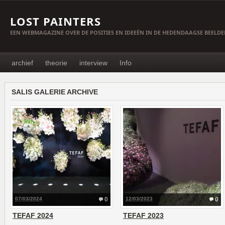
LOST PAINTERS
EEN WEBMAGAZINE OVER DE POSITIES EN IDEEËN IN DE HEDENDAAGSE BEELD
archief
theorie
interview
Info
SALIS GALERIE ARCHIVE
07/03/2024
0
12/03/2023
0
TEFAF 2024
TEFAF 2023