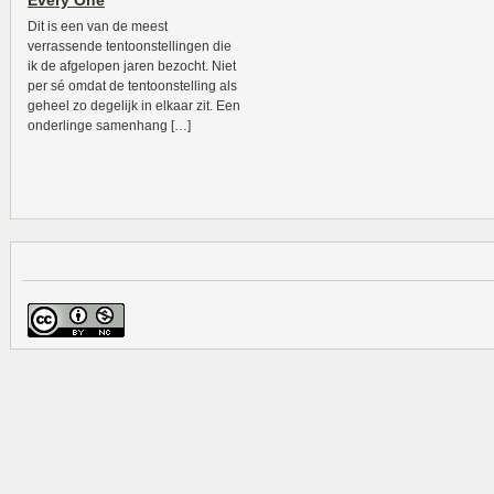
Every One
Dit is een van de meest
verrassende tentoonstellingen die
ik de afgelopen jaren bezocht. Niet
per sé omdat de tentoonstelling als
geheel zo degelijk in elkaar zit. Een
onderlinge samenhang […]