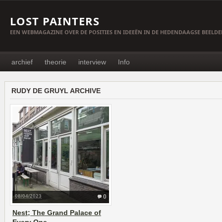
LOST PAINTERS
EEN WEBMAGAZINE OVER DE POSITIES EN IDEEËN IN DE HEDENDAAGSE BEELD
archief
theorie
interview
Info
RUDY DE GRUYL ARCHIVE
08/04/2023
0
Nest; The Grand Palace of