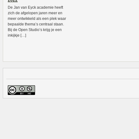
2022
De Jan van Eyck academie heeft
zich de afgelopen jaren meer en
meer ontwikkeld als een plek waar
bepaalde thema’s centraal staan.
Bij de Open Studio’s krijg je een
inkijkje […]