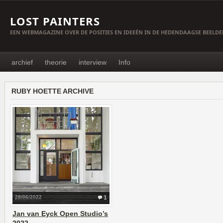
LOST PAINTERS
EEN WEBMAGAZINE OVER DE POSITIES EN IDEEËN IN DE HEDENDAAGSE BEELD
archief
theorie
interview
Info
RUBY HOETTE ARCHIVE
28/06/2022
1
Jan van Eyck Open Studio’s