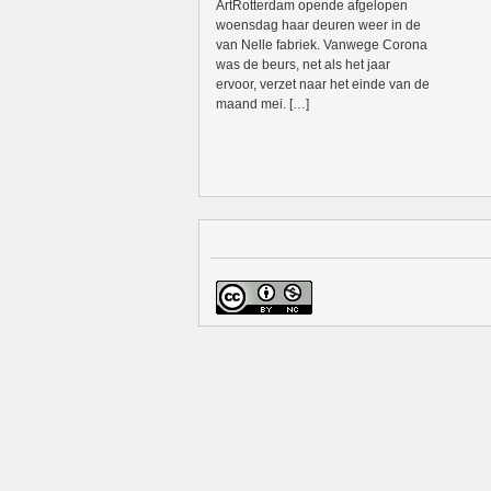
ArtRotterdam opende afgelopen
woensdag haar deuren weer in de
van Nelle fabriek. Vanwege Corona
was de beurs, net als het jaar
ervoor, verzet naar het einde van de
maand mei. […]