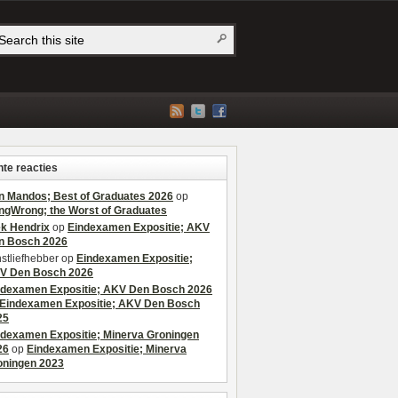
te reacties
n Mandos; Best of Graduates 2026
op
ngWrong; the Worst of Graduates
ek Hendrix
op
Eindexamen Expositie; AKV
n Bosch 2026
stliefhebber
op
Eindexamen Expositie;
V Den Bosch 2026
ndexamen Expositie; AKV Den Bosch 2026
Eindexamen Expositie; AKV Den Bosch
25
ndexamen Expositie; Minerva Groningen
26
op
Eindexamen Expositie; Minerva
oningen 2023