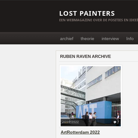
LOST PAINTERS
EEN WEBMAGAZINE OVER DE POSITIES EN IDE
archief
theorie
interview
Info
RUBEN RAVEN ARCHIVE
20/05/2022
7
ArtRotterdam 2022