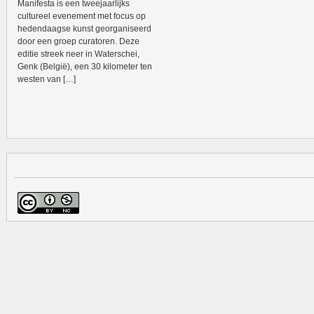
Manifesta is een tweejaarlijks
cultureel evenement met focus op
hedendaagse kunst georganiseerd
door een groep curatoren. Deze
editie streek neer in Waterschei,
Genk (België), een 30 kilometer ten
westen van […]