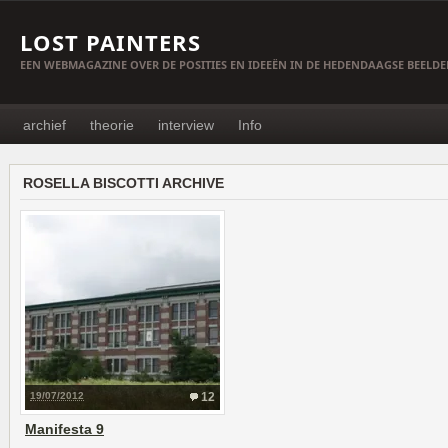
LOST PAINTERS
EEN WEBMAGAZINE OVER DE POSITIES EN IDEEËN IN DE HEDENDAAGSE BEELD
archief
theorie
interview
Info
ROSELLA BISCOTTI ARCHIVE
19/07/2012
12
Manifesta 9