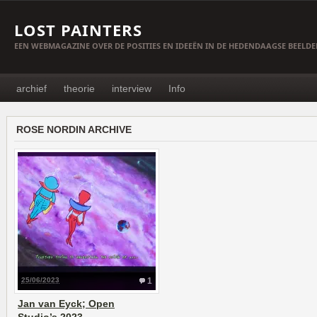
LOST PAINTERS
EEN WEBMAGAZINE OVER DE POSITIES EN IDEEËN IN DE HEDENDAAGSE BEELD
archief
theorie
interview
Info
ROSE NORDIN ARCHIVE
25/06/2023
1
Jan van Eyck; Open