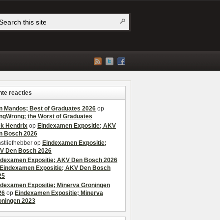
te reacties
n Mandos; Best of Graduates 2026
op
ngWrong; the Worst of Graduates
ek Hendrix
op
Eindexamen Expositie; AKV
n Bosch 2026
stliefhebber
op
Eindexamen Expositie;
V Den Bosch 2026
ndexamen Expositie; AKV Den Bosch 2026
Eindexamen Expositie; AKV Den Bosch
25
ndexamen Expositie; Minerva Groningen
26
op
Eindexamen Expositie; Minerva
oningen 2023