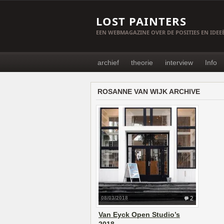
LOST PAINTERS
EEN WEBMAGAZINE OVER DE POSITIES EN IDE
archief
theorie
interview
Info
ROSANNE VAN WIJK ARCHIVE
08/03/2018
2
Van Eyck Open Studio’s