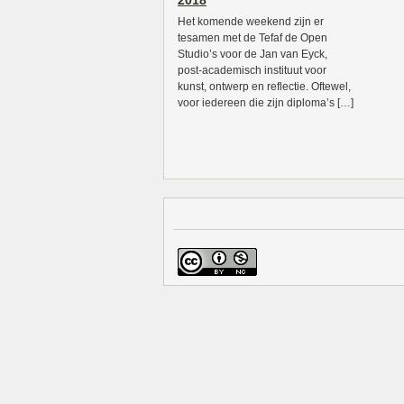
2018
Het komende weekend zijn er
tesamen met de Tefaf de Open
Studio’s voor de Jan van Eyck,
post-academisch instituut voor
kunst, ontwerp en reflectie. Oftewel,
voor iedereen die zijn diploma’s […]