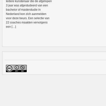
Iedere kunstenaar die de afgelopen
3 jaar was afgestudeerd van een
bachelor of masterstudie in
Nederland kon zich aanmelden
voor deze beurs. Een selectie van
22 coaches maakten vervolgens
een […]