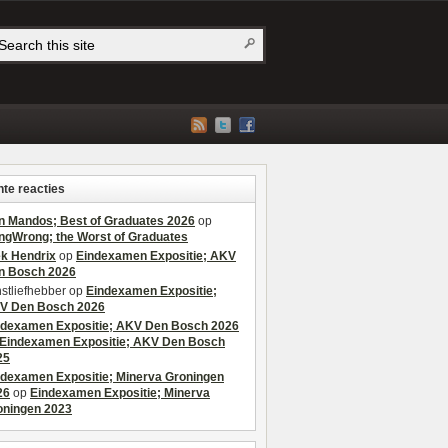
te reacties
n Mandos; Best of Graduates 2026
op
ngWrong; the Worst of Graduates
ek Hendrix
op
Eindexamen Expositie; AKV
n Bosch 2026
stliefhebber
op
Eindexamen Expositie;
V Den Bosch 2026
ndexamen Expositie; AKV Den Bosch 2026
Eindexamen Expositie; AKV Den Bosch
25
ndexamen Expositie; Minerva Groningen
26
op
Eindexamen Expositie; Minerva
oningen 2023