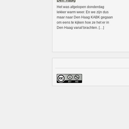
Den Haag
Het was afgelopen donderdag
lekker warm weer. En we zijn dus
maar naar Den Haag KABK gegaan
om eens te kijken hoe ze het er in
Den Haag vanaf brachten. […]