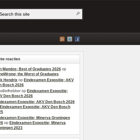
te reacties
n Mandos; Best of Graduates 2026
op
ngWrong; the Worst of Graduates
ek Hendrix
op
Eindexamen Expositie; AKV
n Bosch 2026
stliefhebber
op
Eindexamen Expositie;
V Den Bosch 2026
ndexamen Expositie; AKV Den Bosch 2026
Eindexamen Expositie; AKV Den Bosch
25
ndexamen Expositie; Minerva Groningen
26
op
Eindexamen Expositie; Minerva
oningen 2023