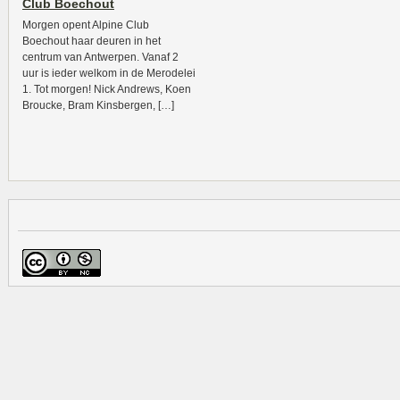
Club Boechout
Morgen opent Alpine Club
Boechout haar deuren in het
centrum van Antwerpen. Vanaf 2
uur is ieder welkom in de Merodelei
1. Tot morgen! Nick Andrews, Koen
Broucke, Bram Kinsbergen, […]