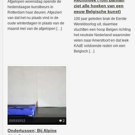
Rechthoek (Tom Barman
Afgelopen woensdag opende de
ziet alle hoeken van een
hedendaagse kunstbeurs in
eeuw Belgische kunst)
Rotterdam haar deuren. Afgezien
van dat het nu plaats vind in de
100 jaar geleden brak de Eerste
oude winterdagen in plaats van de
Wereldoorlog uit, daarmee
maand mei van de afgelopen […]
vluchtten een hoop Belgen richting
het neutrale Nederland waaronder
velen naar Amersfoort en dat leek
KAdE voldoende reden om een
Belgisch […]
09/03/2013
2
Ondertussen; Bij Alpine