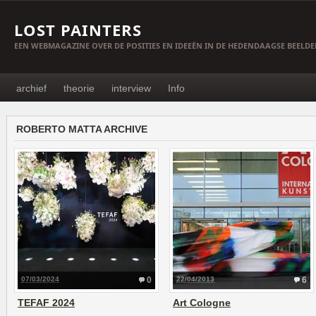
LOST PAINTERS
EEN WEBMAGAZINE OVER DE POSITIES EN IDEEËN IN DE HEDENDAAGSE BEELD
archief
theorie
interview
Info
ROBERTO MATTA ARCHIVE
07/03/2024
0
22/04/2013
6
TEFAF 2024
Art Cologne